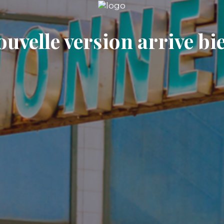
uvelle version arrive bie