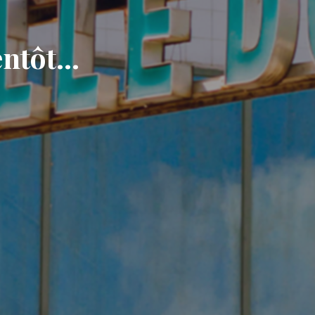
ntôt...