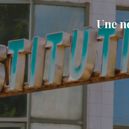
Une no